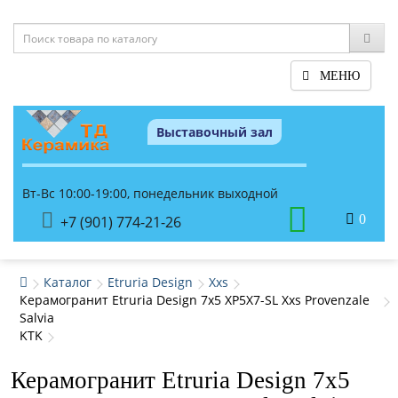
МЕНЮ
Выставочный зал
Вт-Вс 10:00-19:00, понедельник выходной
0
+7 (901) 774-21-26
Каталог
Etruria Design
Xxs
Керамогранит Etruria Design 7x5 XP5X7-SL Xxs Provenzale
Salvia
KTK
Керамогранит Etruria Design 7x5