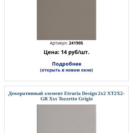
Артикул:
241905
Цена: 14 руб/шт.
Подробнее
(открыть в новом окне)
Декоративный элемент Etruria Design 2x2 XT2X2-
GR Xxs Tozzetto Grigio