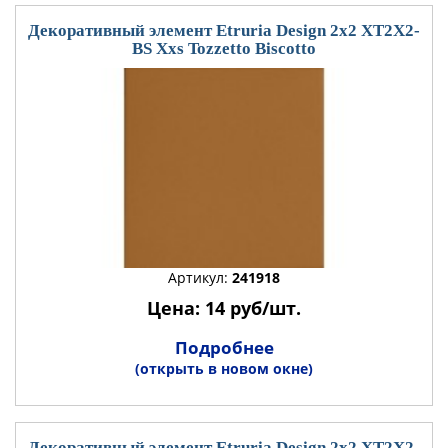
Декоративный элемент Etruria Design 2x2 XT2X2-
BS Xxs Tozzetto Biscotto
Артикул:
241918
Цена: 14 руб/шт.
Подробнее
(открыть в новом окне)
Декоративный элемент Etruria Design 2x2 XT2X2-