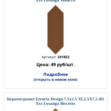
Xxs Losanga Tabacco
Артикул:
241853
Цена: 49 руб/шт.
Подробнее
(открыть в новом окне)
Керамогранит Etruria Design 7.5x2.5 XL2.5X7.5-BS
Xxs Losanga Biscotto