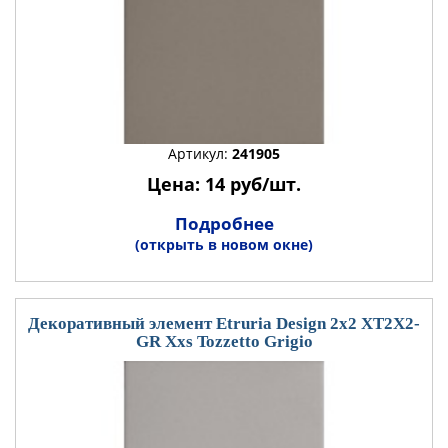
Артикул:
241905
Цена: 14 руб/шт.
Подробнее
(открыть в новом окне)
Декоративный элемент Etruria Design 2x2 XT2X2-
GR Xxs Tozzetto Grigio