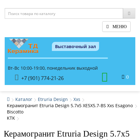
МЕНЮ
Выставочный зал
Вт-Вс 10:00-19:00, понедельник выходной
0
+7 (901) 774-21-26
Каталог
Etruria Design
Xxs
Керамогранит Etruria Design 5.7x5 XE5X5.7-BS Xxs Esagono
Biscotto
KTK
Керамогранит Etruria Design 5.7x5