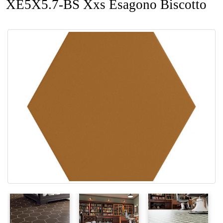
XE5X5.7-BS Xxs Esagono Biscotto