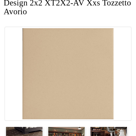
Design 2x2 XT2X2-AV Xxs Tozzetto
Avorio