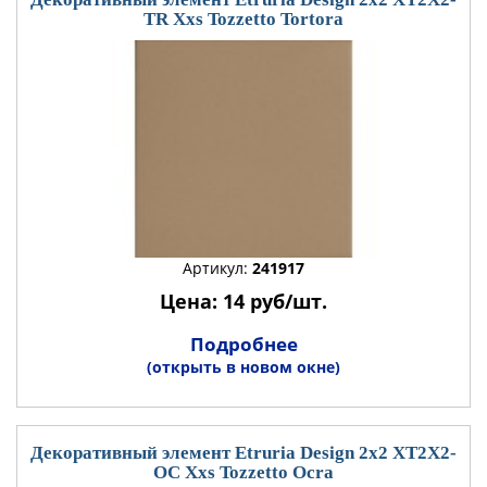
TR Xxs Tozzetto Tortora
Артикул:
241917
Цена: 14 руб/шт.
Подробнее
(открыть в новом окне)
Декоративный элемент Etruria Design 2x2 XT2X2-
OC Xxs Tozzetto Ocra