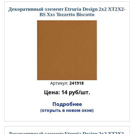
Декоративный элемент Etruria Design 2x2 XT2X2-
BS Xxs Tozzetto Biscotto
Артикул:
241918
Цена: 14 руб/шт.
Подробнее
(открыть в новом окне)
Декоративный элемент Etruria Design 2x2 XT2X2-