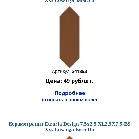
Xxs Losanga Tabacco
Артикул:
241853
Цена: 49 руб/шт.
Подробнее
(открыть в новом окне)
Керамогранит Etruria Design 7.5x2.5 XL2.5X7.5-BS
Xxs Losanga Biscotto