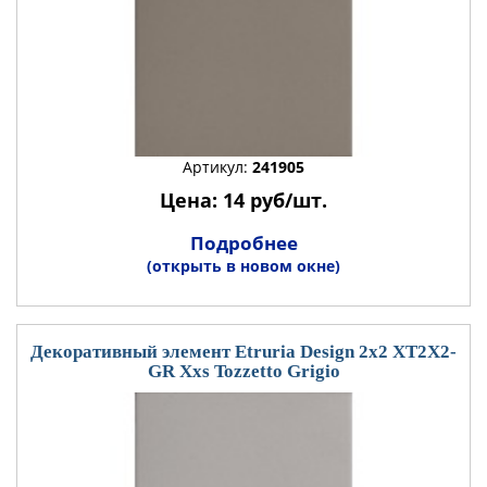
Артикул:
241905
Цена: 14 руб/шт.
Подробнее
(открыть в новом окне)
Декоративный элемент Etruria Design 2x2 XT2X2-
GR Xxs Tozzetto Grigio