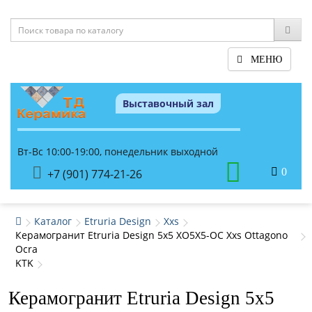
МЕНЮ
Выставочный зал
Вт-Вс 10:00-19:00, понедельник выходной
0
+7 (901) 774-21-26
Каталог
Etruria Design
Xxs
Керамогранит Etruria Design 5x5 XO5X5-OC Xxs Ottagono
Ocra
KTK
Керамогранит Etruria Design 5x5