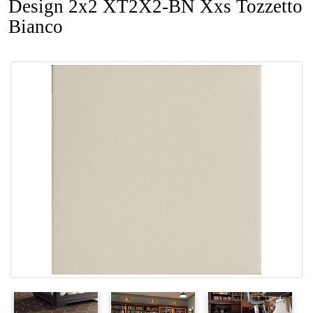
Design 2x2 XT2X2-BN Xxs Tozzetto
Bianco