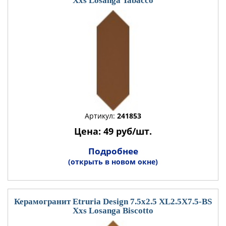
Xxs Losanga Tabacco
Артикул:
241853
Цена: 49 руб/шт.
Подробнее
(открыть в новом окне)
Керамогранит Etruria Design 7.5x2.5 XL2.5X7.5-BS
Xxs Losanga Biscotto