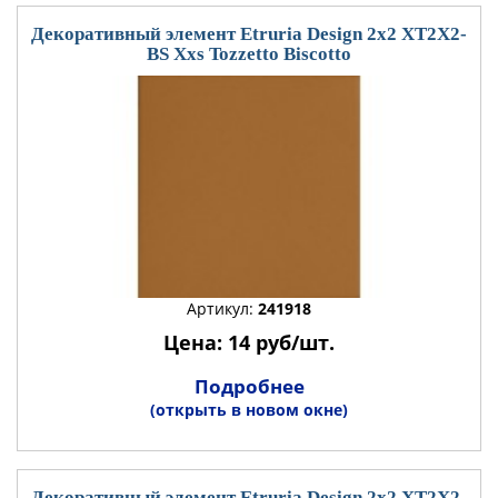
Декоративный элемент Etruria Design 2x2 XT2X2-
BS Xxs Tozzetto Biscotto
Артикул:
241918
Цена: 14 руб/шт.
Подробнее
(открыть в новом окне)
Декоративный элемент Etruria Design 2x2 XT2X2-