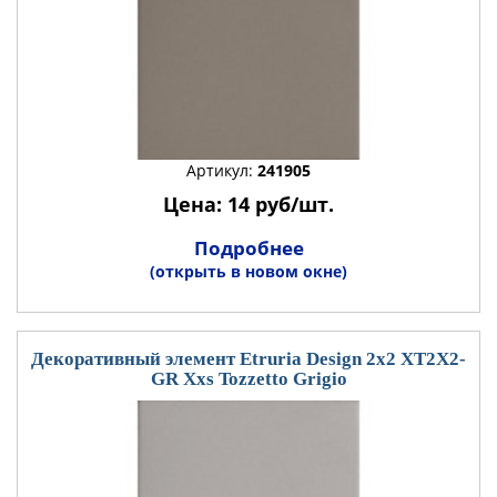
Артикул:
241905
Цена: 14 руб/шт.
Подробнее
(открыть в новом окне)
Декоративный элемент Etruria Design 2x2 XT2X2-
GR Xxs Tozzetto Grigio