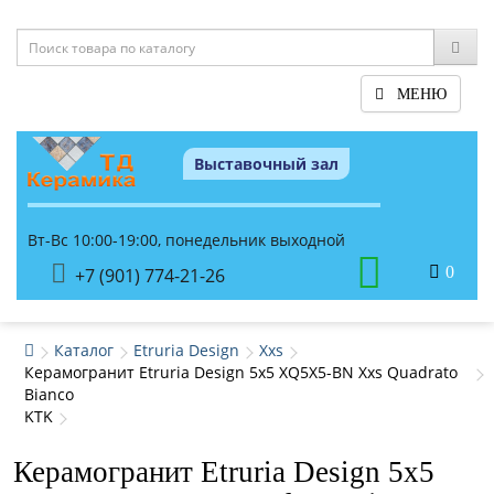
МЕНЮ
Выставочный зал
Вт-Вс 10:00-19:00, понедельник выходной
0
+7 (901) 774-21-26
Каталог
Etruria Design
Xxs
Керамогранит Etruria Design 5x5 XQ5X5-BN Xxs Quadrato
Bianco
KTK
Керамогранит Etruria Design 5x5