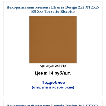
Декоративный элемент Etruria Design 2x2 XT2X2-
BS Xxs Tozzetto Biscotto
Артикул:
241918
Цена: 14 руб/шт.
Подробнее
(открыть в новом окне)
Декоративный элемент Etruria Design 2x2 XT2X2-