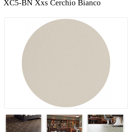
XC5-BN Xxs Cerchio Bianco