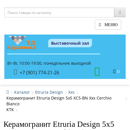
МЕНЮ
Выставочный зал
Вт-Вс 10:00-19:00, понедельник выходной
0
+7 (901) 774-21-26
Каталог
Etruria Design
Xxs
Керамогранит Etruria Design 5x5 XC5-BN Xxs Cerchio
Bianco
KTK
Керамогранит Etruria Design 5x5