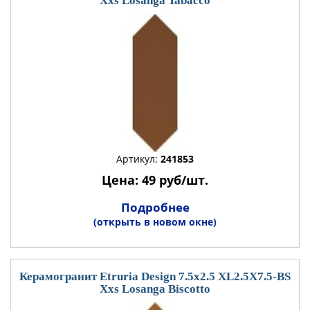
Xxs Losanga Tabacco
Артикул:
241853
Цена: 49 руб/шт.
Подробнее
(открыть в новом окне)
Керамогранит Etruria Design 7.5x2.5 XL2.5X7.5-BS
Xxs Losanga Biscotto