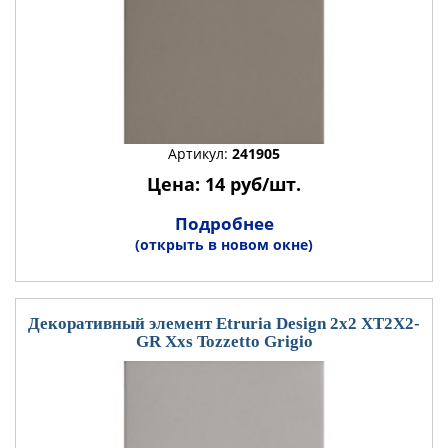
Артикул:
241905
Цена: 14 руб/шт.
Подробнее
(открыть в новом окне)
Декоративный элемент Etruria Design 2x2 XT2X2-
GR Xxs Tozzetto Grigio