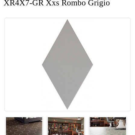
XR4X7-GR Xxs Rombo Grigio