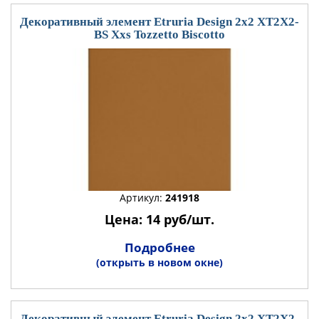
Декоративный элемент Etruria Design 2x2 XT2X2-
BS Xxs Tozzetto Biscotto
Артикул:
241918
Цена: 14 руб/шт.
Подробнее
(открыть в новом окне)
Декоративный элемент Etruria Design 2x2 XT2X2-