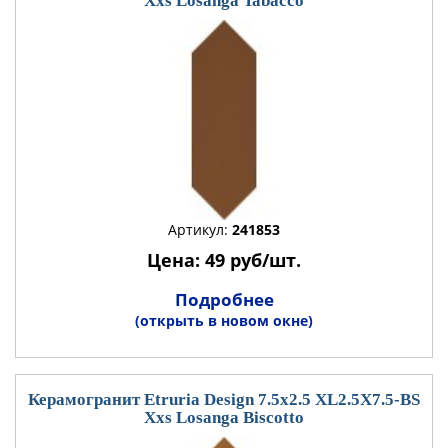
Xxs Losanga Tabacco
Артикул:
241853
Цена: 49 руб/шт.
Подробнее
(открыть в новом окне)
Керамогранит Etruria Design 7.5x2.5 XL2.5X7.5-BS
Xxs Losanga Biscotto