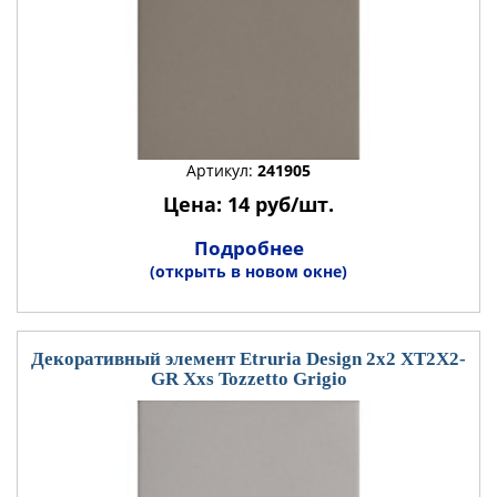
Артикул:
241905
Цена: 14 руб/шт.
Подробнее
(открыть в новом окне)
Декоративный элемент Etruria Design 2x2 XT2X2-
GR Xxs Tozzetto Grigio