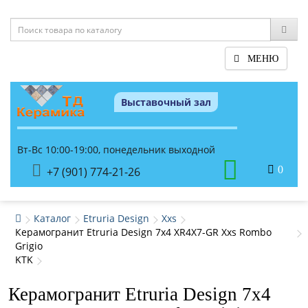
МЕНЮ
Выставочный зал
Вт-Вс 10:00-19:00, понедельник выходной
0
+7 (901) 774-21-26
Каталог
Etruria Design
Xxs
Керамогранит Etruria Design 7x4 XR4X7-GR Xxs Rombo
Grigio
KTK
Керамогранит Etruria Design 7x4