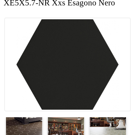
XE5X5.7-NR Xxs Esagono Nero