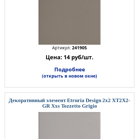
Артикул:
241905
Цена: 14 руб/шт.
Подробнее
(открыть в новом окне)
Декоративный элемент Etruria Design 2x2 XT2X2-
GR Xxs Tozzetto Grigio