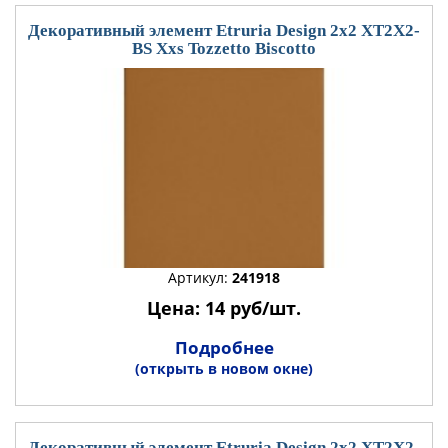
Декоративный элемент Etruria Design 2x2 XT2X2-
BS Xxs Tozzetto Biscotto
Артикул:
241918
Цена: 14 руб/шт.
Подробнее
(открыть в новом окне)
Декоративный элемент Etruria Design 2x2 XT2X2-