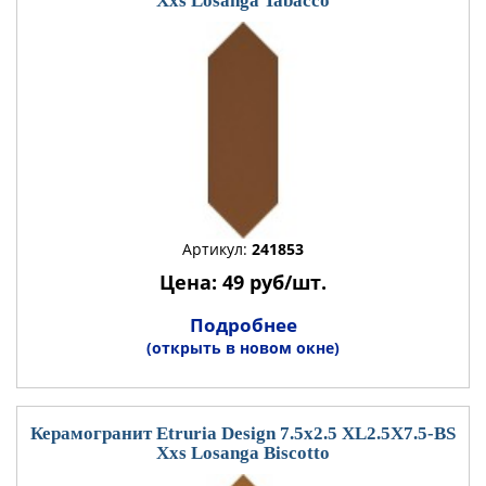
Xxs Losanga Tabacco
Артикул:
241853
Цена: 49 руб/шт.
Подробнее
(открыть в новом окне)
Керамогранит Etruria Design 7.5x2.5 XL2.5X7.5-BS
Xxs Losanga Biscotto