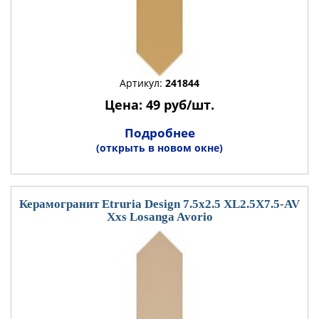
Артикул:
241844
Цена: 49 руб/шт.
Подробнее
(открыть в новом окне)
Керамогранит Etruria Design 7.5x2.5 XL2.5X7.5-AV
Xxs Losanga Avorio