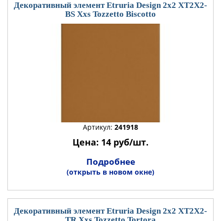
Декоративный элемент Etruria Design 2x2 XT2X2-
BS Xxs Tozzetto Biscotto
Артикул:
241918
Цена: 14 руб/шт.
Подробнее
(открыть в новом окне)
Декоративный элемент Etruria Design 2x2 XT2X2-
TR Xxs Tozzetto Tortora